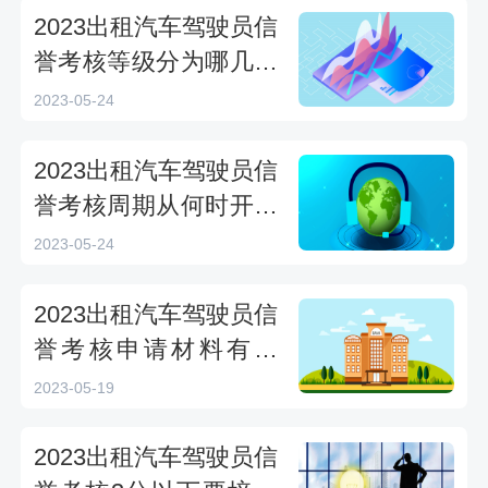
2023出租汽车驾驶员信
誉考核等级分为哪几个
等级？
2023-05-24
2023出租汽车驾驶员信
誉考核周期从何时开始
算起？
2023-05-24
2023出租汽车驾驶员信
誉考核申请材料有哪
些？
2023-05-19
2023出租汽车驾驶员信