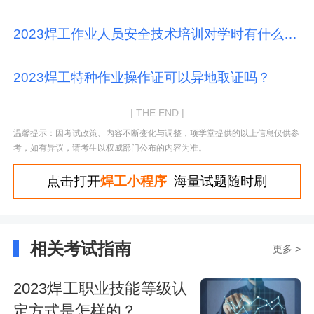
2023焊工作业人员安全技术培训对学时有什么要求？
2023焊工特种作业操作证可以异地取证吗？
| THE END |
温馨提示：因考试政策、内容不断变化与调整，项学堂提供的以上信息仅供参
考，如有异议，请考生以权威部门公布的内容为准。
点击打开
焊工小程序
海量试题随时刷
相关考试指南
更多 >
2023焊工职业技能等级认
定方式是怎样的？