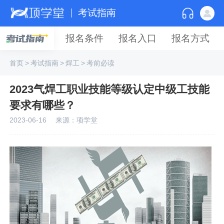
考试指南
报名条件
报名入口
报名方式
首页
>
考试指南
>
焊工
>
考前必读
2023气焊工职业技能等级认定中级工技能
要求有哪些？
2023-06-16
来源：项学堂