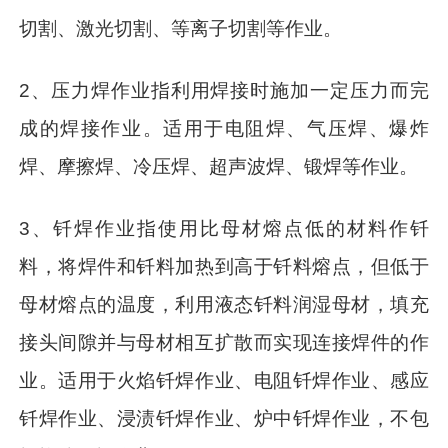
切割、激光切割、等离子切割等作业。
2、压力焊作业指利用焊接时施加一定压力而完
成的焊接作业。适用于电阻焊、气压焊、爆炸
焊、摩擦焊、冷压焊、超声波焊、锻焊等作业。
3、钎焊作业指使用比母材熔点低的材料作钎
料，将焊件和钎料加热到高于钎料熔点，但低于
母材熔点的温度，利用液态钎料润湿母材，填充
接头间隙并与母材相互扩散而实现连接焊件的作
业。适用于火焰钎焊作业、电阻钎焊作业、感应
钎焊作业、浸渍钎焊作业、炉中钎焊作业，不包