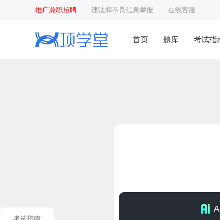
推广兼职招聘
违法和不良信息举报
在线客服
首页
题库
考试指
考试指南