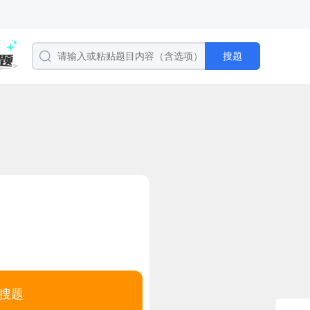
搜题
搜题