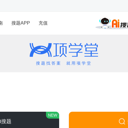
南
搜题APP
充值
搜题找答案 就用项学堂
NEW
AI搜题